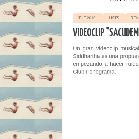
THE 2010s
LISTS
REV
VIDEOCLIP "SACUDEM
Un gran videoclip musical
Siddhartha es una propues
empezando a hacer ruido.
Club Fonograma.