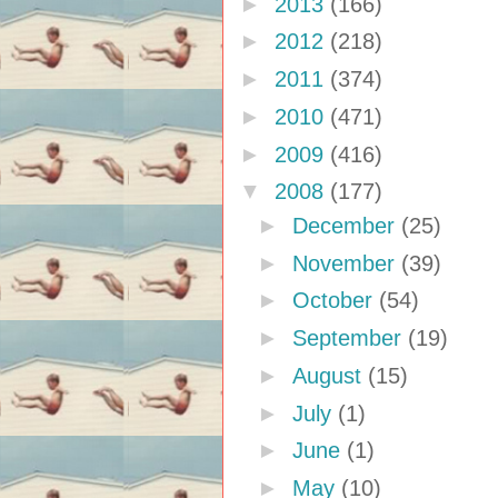
►
2013
(166)
►
2012
(218)
►
2011
(374)
►
2010
(471)
►
2009
(416)
▼
2008
(177)
►
December
(25)
►
November
(39)
►
October
(54)
►
September
(19)
►
August
(15)
►
July
(1)
►
June
(1)
►
May
(10)