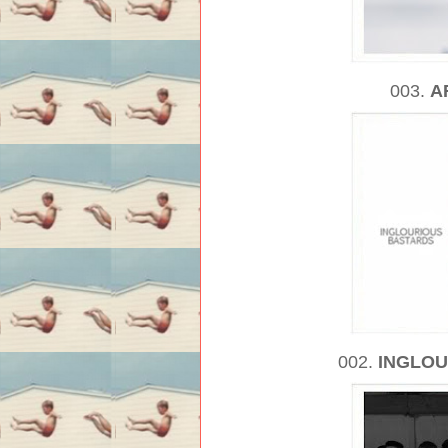
003.
A
002.
INGLOU