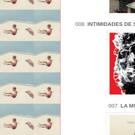
008.
INTIMIDADES DE
007.
LA M