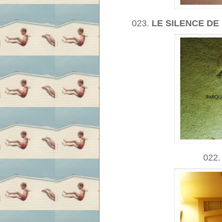
023.
LE SILENCE DE
022