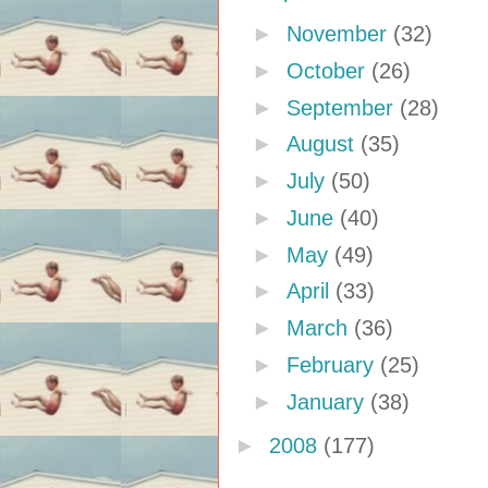
►
November
(32)
►
October
(26)
►
September
(28)
►
August
(35)
►
July
(50)
►
June
(40)
►
May
(49)
►
April
(33)
►
March
(36)
►
February
(25)
►
January
(38)
►
2008
(177)