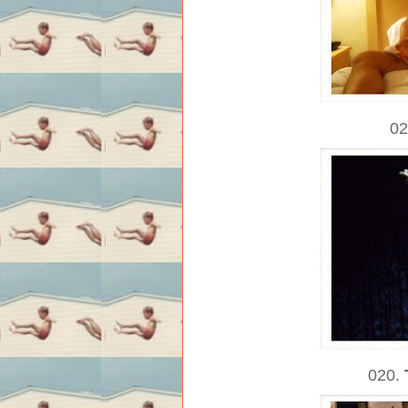
0
020.