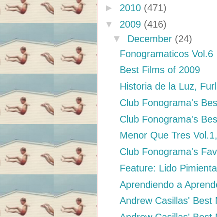
►
2010
(471)
▼
2009
(416)
▼
December
(24)
Fonogramaticos Vol.6
Best Films of 2009
Historia de la Luz, Fur
Club Fonograma's Bes
Club Fonograma's Bes
Menor Que Tres Vol.1
Club Fonograma's Fav
Feature: Lido Pimienta
Aprendiendo a Aprende
Andrew Casillas' Best M