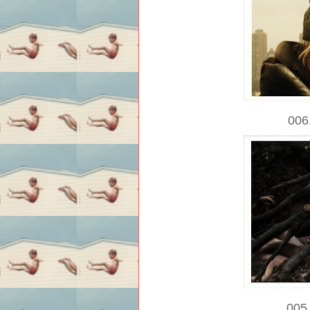
006
005