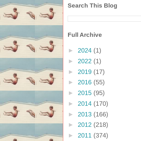
Search This Blog
Full Archive
►
2024
(1)
►
2022
(1)
►
2019
(17)
►
2016
(55)
►
2015
(95)
►
2014
(170)
►
2013
(166)
►
2012
(218)
►
2011
(374)