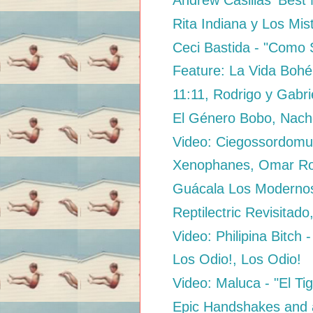
Andrew Casillas' Best 
Rita Indiana y Los Mis
Ceci Bastida - "Como 
Feature: La Vida Bohé
11:11, Rodrigo y Gabri
El Género Bobo, Nac
Video: Ciegossordomud
Xenophanes, Omar Ro
Guácala Los Modernos 
Reptilectric Revisitado
Video: Philipina Bitch -
Los Odio!, Los Odio!
Video: Maluca - "El Ti
Epic Handshakes and 