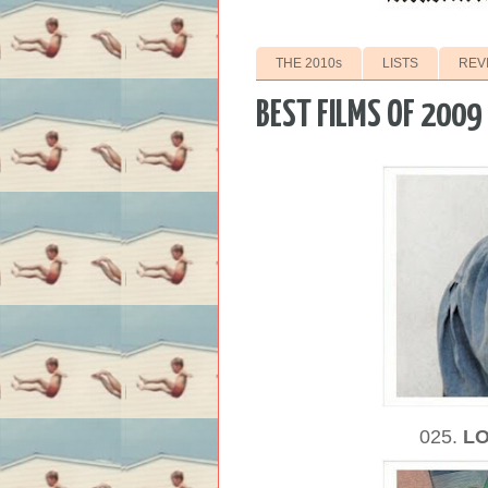
THE 2010s
LISTS
REV
BEST FILMS OF 2009
025.
L