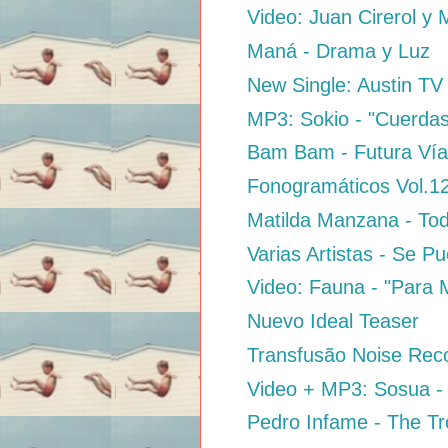
Video: Juan Cirerol y M
Maná - Drama y Luz
New Single: Austin TV
MP3: Sokio - "Cuerdas
Bam Bam - Futura Ví
Fonogramáticos Vol.12
Matilda Manzana - To
Varias Artistas - Se P
Video: Fauna - "Para 
Nuevo Ideal Teaser
Transfusão Noise Rec
Video + MP3: Sosua -
Pedro Infame - The Tro