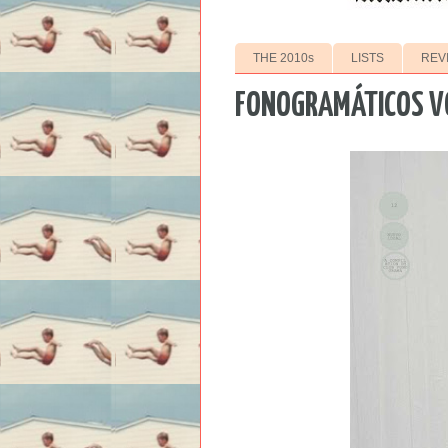
THE 2010s
LISTS
REV
FONOGRAMÁTICOS VO