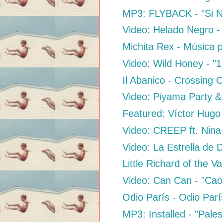
MP3: FLYBACK - "Si N
Video: Helado Negro - 
Michita Rex - Música p
Video: Wild Honey - "
Il Abanico - Crossing 
Video: Piyama Party &.
Featured: Víctor Hugo 
Video: CREEP ft. Nina
Video: La Estrella de 
Little Richard of the Va
Video: Can Can - "Cao
Odio París - Odio Parí
MP3: Installed - "Pales