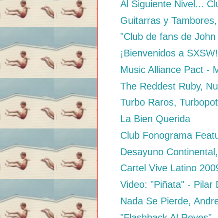
Al Siguiente Nivel... C
Guitarras y Tambores,
"Club de fans de John
¡Bienvenidos a SXSW
Music Alliance Pact -
The Reddest Ruby, Nu
Turbo Raros, Turbopo
La Bien Querida
Club Fonograma Featur
Desayuno Continental,
Cartel Vive Latino 200
Video: "Piñata" - Pilar
Nada Se Pierde, Andr
"Flashback Al Reves" -