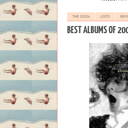
THE 2010s
LISTS
REV
BEST ALBUMS OF 20