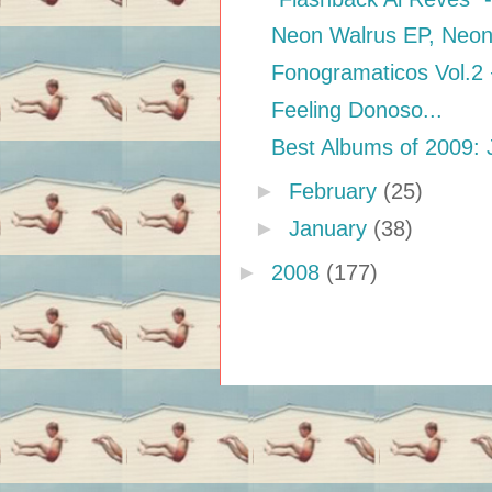
Neon Walrus EP, Neon
Fonogramaticos Vol.2
Feeling Donoso...
Best Albums of 2009: 
►
February
(25)
►
January
(38)
►
2008
(177)