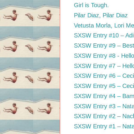
Girl is Tough.
Pilar Diaz, Pilar Diaz
Vetusta Morla, Lori M
SXSW Entry #10 – Adios
SXSW Entry #9 – Best 
SXSW Entry #8 - Hell
SXSW Entry #7 – Hell
SXSW Entry #6 – Cec
SXSW Entry #5 – Ceci 
SXSW Entry #4 – Bam
SXSW Entry #3 – Nata
SXSW Entry #2 – Nacho
SXSW Entry #1 – Nata