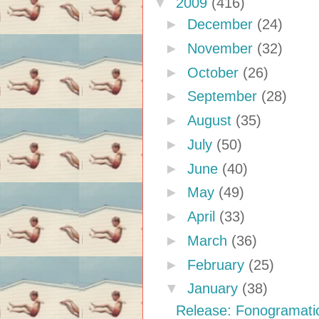
▼
2009
(416)
►
December
(24)
►
November
(32)
►
October
(26)
►
September
(28)
►
August
(35)
►
July
(50)
►
June
(40)
►
May
(49)
►
April
(33)
►
March
(36)
►
February
(25)
▼
January
(38)
Release: Fonogramati