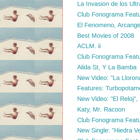
La Invasion de los U
Club Fonograma Featu
El Fenomeno, Arcange
Best Movies of 2008
ACLM. ii
Club Fonograma Featu
Alida St, Y La Bamba
New Video: "La Llorona
Features: Turbopota
New Video: "El Reloj"
Katy, Mr. Racoon
Club Fonograma Featu
New Single: "Hiedra Ve