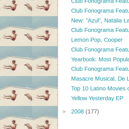
Club Fonograma Featu
Club Fonograma Feat
New: "Azul", Natalia L
Club Fonograma Featu
Lemon Pop, Cooper
Club Fonograma Featu
Yearbook: Most Popul
Club Fonograma Featu
Masacre Musical, De 
Top 10 Latino Movies 
Yellow Yesterday EP
►
2008
(177)