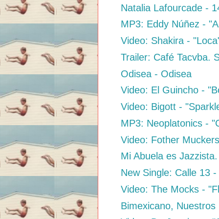
Natalia Lafourcade - 
MP3: Eddy Núñez - "A
Video: Shakira - "Loca
Trailer: Café Tacvba. 
Odisea - Odisea
Video: El Guincho - "
Video: Bigott - "Spark
MP3: Neoplatonics - 
Video: Fother Muckers 
Mi Abuela es Jazzista
New Single: Calle 13 
Video: The Mocks - "F
Bimexicano, Nuestros 