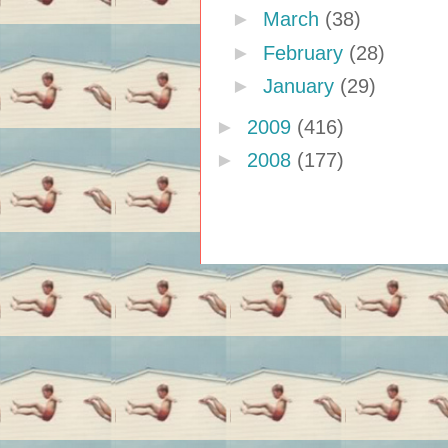
►
March
(38)
►
February
(28)
►
January
(29)
►
2009
(416)
►
2008
(177)