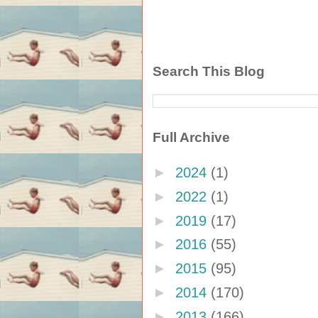
Search This Blog
Full Archive
►
2024
(1)
►
2022
(1)
►
2019
(17)
►
2016
(55)
►
2015
(95)
►
2014
(170)
►
2013
(166)