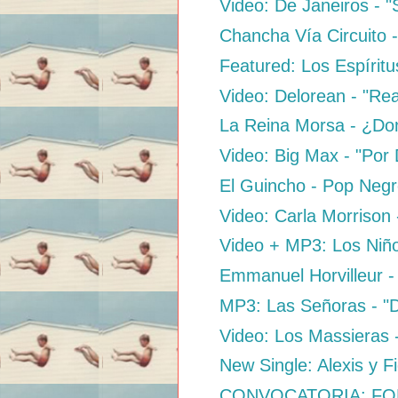
Video: De Janeiros -
Chancha Vía Circuito -
Featured: Los Espíritu
Video: Delorean - "Rea
La Reina Morsa - ¿Do
Video: Big Max - "Por 
El Guincho - Pop Neg
Video: Carla Morrison 
Video + MP3: Los Niños
Emmanuel Horvilleur -
MP3: Las Señoras - "Di
Video: Los Massieras 
New Single: Alexis y F
CONVOCATORIA: FO