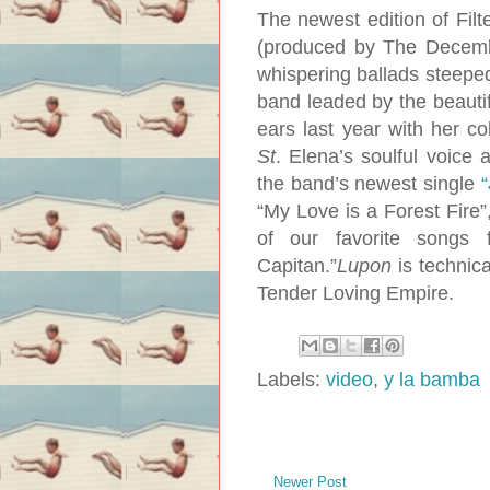
The newest edition of Fi
(produced by The Decemberi
whispering ballads steeped
band leaded by the beautif
ears last year with her 
St
. Elena’s soulful voice a
the band’s newest single
“
“My Love is a Forest Fire”,
of our favorite songs
Capitan.”
Lupon
is technica
Tender Loving Empire.
Labels:
video
,
y la bamba
Newer Post